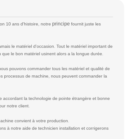
principe
 10 ans d'histoire, notre
fournit juste les
is le matériel d'occasion. Tout le matériel important de
on que le bon matériel usinent alors a la longue durée.
ous pouvons commander tous les matériel et qualité de
èces processus de machine, nous peuvent commander la
e accordant la
technologie
de pointe
étrangère
et bonne
r notre client.
achine convient à votre production.
 à notre aide de technicien installation et corrigerons