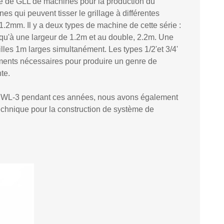
e de GLL de machines pour la production du
 qui peuvent tisser le grillage à différentes
1.2mm. Il y a deux types de machine de cette série :
squ'à
une
largeur de 1.2m et au double, 2.2m. Une
lles 1m larges simultanément. Les types 1/2'et 3/4'
ements nécessaires pour produire un genre de
te.
WL-3 pendant ces années, nous avons également
echnique pour la construction de système de