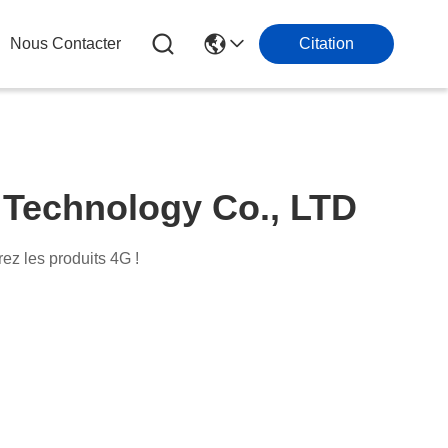
Nous Contacter
Citation
 Technology Co., LTD
ez les produits 4G !