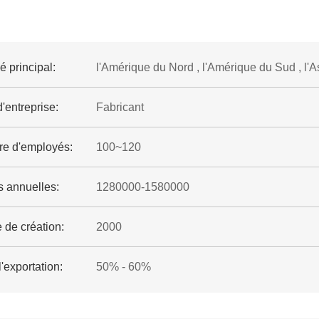
 principal:
l'Amérique du Nord , l'Amérique du Sud , l'As
'entreprise:
Fabricant
e d'employés:
100~120
s annuelles:
1280000-1580000
 de création:
2000
l'exportation:
50% - 60%