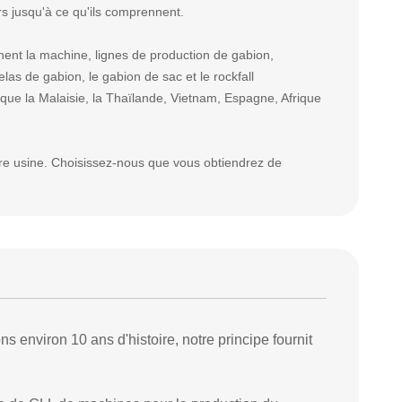
urs jusqu'à ce qu'ils comprennent.
nent la machine, lignes de production de gabion,
las de gabion, le gabion de sac et le rockfall
 que
la Malaisie, la Thaïlande, Vietnam, Espagne, Afrique
re usine. Choisissez-nous que vous obtiendrez de
s environ 10 ans d'histoire, notre
principe
fournit