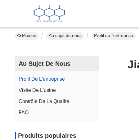
Maison
Au sujet de nous
Profil de l'entreprise
Ji
Au Sujet De Nous
Profil De L'entreprise
Visite De L'usine
Contrôle De La Qualité
FAQ
Produits populaires