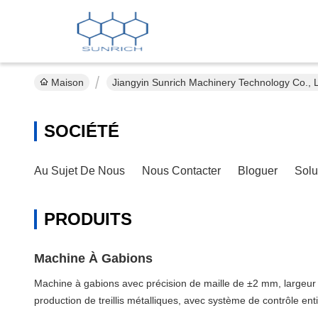
Maison
Jiangyin Sunrich Machinery Technology Co., L
SOCIÉTÉ
Au Sujet De Nous
Nous Contacter
Bloguer
Solu
PRODUITS
Machine À Gabions
Machine à gabions avec précision de maille de ±2 mm, largeu
production de treillis métalliques, avec système de contrôle e