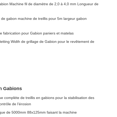
bion Machine fil de diamètre de 2,0 à 4,0 mm Longueur de
 de gabon machine de treillis pour 5m largeur gabon
e fabrication pour Gabion paniers et matelas
ting Width de grillage de Gabion pour le revêtement de
n Gabions
 complète de treillis en gabions pour la stabilisation des
ontrôle de l'érosion
ique de 5000mm 88x125mm faisant la machine