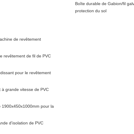
Boîte durable de Gabion/fil gal
protection du sol
machine de revêtement
e revêtement de fil de PVC
idissant pour le revêtement
t à grande vitesse de PVC
se 1900x450x1000mm pour la
nde d'isolation de PVC