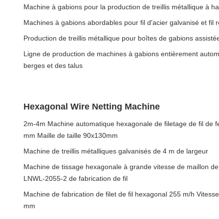
Machine à gabions pour la production de treillis métallique à ha
Machines à gabions abordables pour fil d'acier galvanisé et fil
Production de treillis métallique pour boîtes de gabions assistée
Ligne de production de machines à gabions entièrement automa
berges et des talus
Hexagonal Wire Netting Machine
2m-4m Machine automatique hexagonale de filetage de fil de fer
mm Maille de taille 90x130mm
Machine de treillis métalliques galvanisés de 4 m de largeur
Machine de tissage hexagonale à grande vitesse de maillon de
LNWL-2055-2 de fabrication de fil
Machine de fabrication de filet de fil hexagonal 255 m/h Vitesse
mm