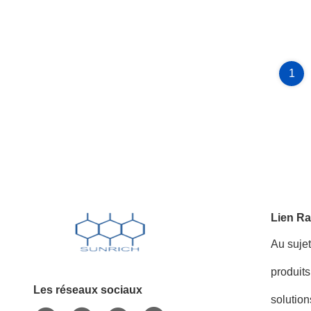
1
Lien Ra
Au suje
produits
Les réseaux sociaux
solution