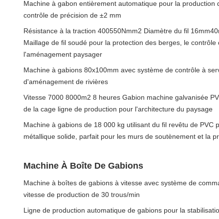
Machine à gabon entièrement automatique pour la production de
contrôle de précision de ±2 mm
Résistance à la traction 400550Nmm2 Diamètre du fil 16mm4
Maillage de fil soudé pour la protection des berges, le contrôle 
l'aménagement paysager
Machine à gabions 80x100mm avec système de contrôle à serv
d'aménagement de rivières
Vitesse 7000 8000m2 8 heures Gabion machine galvanisée PVC r
de la cage ligne de production pour l'architecture du paysage
Machine à gabions de 18 000 kg utilisant du fil revêtu de PVC po
métallique solide, parfait pour les murs de soutènement et la p
Machine À Boîte De Gabions
Machine à boîtes de gabions à vitesse avec système de comm
vitesse de production de 30 trous/min
Ligne de production automatique de gabions pour la stabilisati