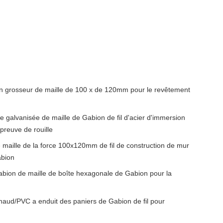
on grosseur de maille de 100 x de 120mm pour le revêtement
e galvanisée de maille de Gabion de fil d'acier d'immersion
preuve de rouille
 maille de la force 100x120mm de fil de construction de mur
abion
abion de maille de boîte hexagonale de Gabion pour la
haud/PVC a enduit des paniers de Gabion de fil pour