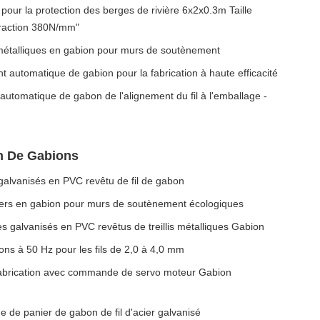
our la protection des berges de rivière 6x2x0.3m Taille
traction 380N/mm"
s métalliques en gabion pour murs de soutènement
t automatique de gabion pour la fabrication à haute efficacité
utomatique de gabon de l'alignement du fil à l'emballage -
n De Gabions
 galvanisés en PVC revêtu de fil de gabon
iers en gabion pour murs de soutènement écologiques
ues galvanisés en PVC revêtus de treillis métalliques Gabion
ons à 50 Hz pour les fils de 2,0 à 4,0 mm
brication avec commande de servo moteur Gabion
 de panier de gabon de fil d'acier galvanisé