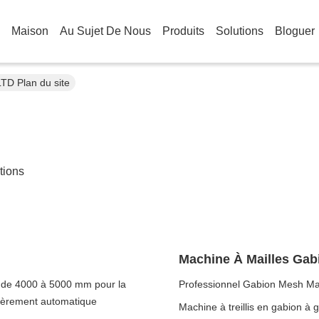
Maison
Au Sujet De Nous
Produits
Solutions
Bloguer
TD Plan du site
tions
Machine À Mailles Gab
r de 4000 à 5000 mm pour la
Professionnel Gabion Mesh Mac
ntièrement automatique
Machine à treillis en gabion à 