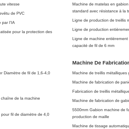
ute vitesse
Machine de matelas en gabion p
standard avec résistance à la 
 revêtu de PVC
Ligne de production de treilli
 par l'IA
Ligne de production entièremen
tisée pour la protection des
Ligne de machine entièrement a
capacité de fil de 6 mm
Machine De Fabricatio
 Diamètre de fil de 1,6-4,0
Machine de treillis métalliques
Machine de fabrication de pan
Fabrication de treillis métalliq
 chaîne de la machine
Machine de fabrication de gabi
5500mm Gabion machine de fa
 pour fil de diamètre de 4,0
production de maille
Machine de tissage automatique