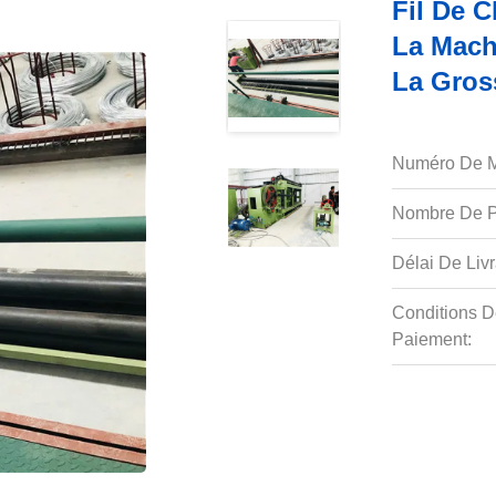
Fil De 
La Mach
La Gros
Numéro De M
Nombre De P
Délai De Livr
Conditions D
Paiement: