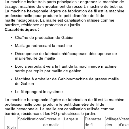
La machine inclut trois parts principales : engrenez la machine de
tissage, machine de enroulement de ressort, machine de bobine.
La machine hexagonale légère de fabrication de fil est la machine
professionnelle pour produire le petit diamètre de fil de
maille hexagonale. La maille est canalisation utilisée comme
barrière, résidence et protection du jardin.
Caractéristiques :
Chaîne de production de Gabion
Maillage redressant la machine
Découpeuse de fabrication/découpeuse découpeuse de
maille/feuille de maille
Bord s'enroulant vers le haut de la machine/de machine
sertie par replis par maille de gabion
Machine à emballer de Gabion/machine de presse maille
de Gabion
Le fil épongent le système
La machine hexagonale légère de fabrication de fil est la machine
professionnelle pour produire le petit diamètre de fil de
maille hexagonale. La maille est canalisation utilisée comme
barrière, résidence et les FO protectrices le jardin.
Spécifications
Grosseur
Largeur
Diamater
Vrillage
Vites
de maille
de fil
des
d'axe
Style