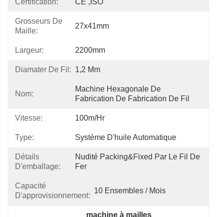
Certification:
CE ,ISO
Grosseurs De
27x41mm
Maille:
Largeur:
2200mm
Diamater De Fil:
1,2 Mm
Machine Hexagonale De 
Nom:
Fabrication De Fabrication De Fil
Vitesse:
100m/hr
Type:
Système D'huile Automatique
Détails
Nudité Packing&fixed Par Le Fil De 
D'emballage:
Fer
Capacité
10 Ensembles / Mois
D'approvisionnement:
machine à mailles 