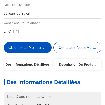
Délai De Livraison:
30 jours de travail
Conditions De Paiement:
L / C, T / T
Obtenez Le Meilleur Prix
Contactez-Nous Maintenant
Des Informations Détaillées
Description Du Produit
Des Informations Détaillées
Lieu D'origine:
La Chine