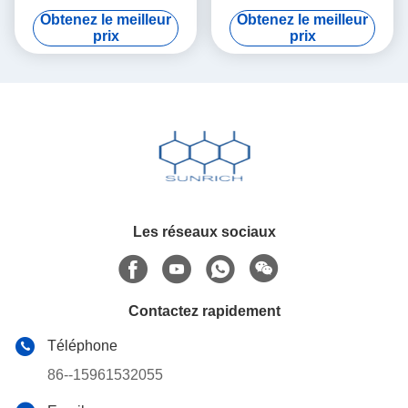
Vitesse pour fil de diamètre
filetage de fil de fer Diamètre
Obtenez le meilleur
Obtenez le meilleur
de 4,0 mm
de fil de 1,6-4,0 mm Maille
prix
prix
de taille 90x130mm
Les réseaux sociaux
Contactez rapidement
Téléphone
86--15961532055