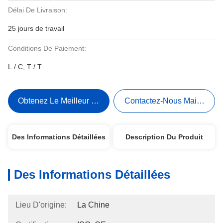
Délai De Livraison:
25 jours de travail
Conditions De Paiement:
L / C, T / T
Obtenez Le Meilleur Prix
Contactez-Nous Maintenant
Des Informations Détaillées
Description Du Produit
Des Informations Détaillées
Lieu D'origine:
La Chine