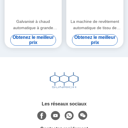
Galvanisé à chaud
La machine de revêtement
automatique à grande
automatique de tissu de
vitesse industriel de machine
contrôle, PVC a enduit la
Obtenez le meilleur
Obtenez le meilleur
de revêtement de PVC avec
machine de tissage de fil
prix
prix
le refroidissement de fan
Les réseaux sociaux