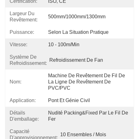
Certification:
ISO, CE
Largeur Du
500mm/1000mm/1300mm
Revêtement:
Puissance:
Selon La Situation Pratique
Vitesse:
10 - 100m/min
Système De
Refroidissement De Fan
Refroidissement:
Machine De Revêtement De Fil De 
Nom:
La Ligne De Revêtement De 
PVC/PVC
Application:
Pont Et Génie Civil
Détails
Nudité Packing&fixed Par Le Fil De 
D'emballage:
Fer
Capacité
10 Ensembles / Mois
D'approvisionnement: