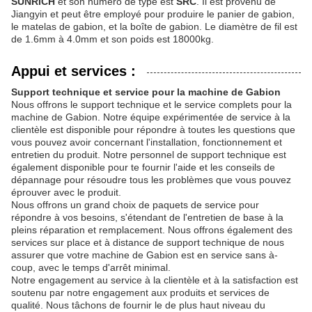
SUNRICH
et son numéro de type est
SRC
. Il est provenu de
Jiangyin et peut être employé pour produire le panier de gabion,
le matelas de gabion, et la boîte de gabion. Le diamètre de fil est
de 1.6mm à 4.0mm et son poids est 18000kg.
Appui et services :
Support technique et service pour la machine de Gabion
Nous offrons le support technique et le service complets pour la
machine de Gabion. Notre équipe expérimentée de service à la
clientèle est disponible pour répondre à toutes les questions que
vous pouvez avoir concernant l'installation, fonctionnement et
entretien du produit. Notre personnel de support technique est
également disponible pour te fournir l'aide et les conseils de
dépannage pour résoudre tous les problèmes que vous pouvez
éprouver avec le produit.
Nous offrons un grand choix de paquets de service pour
répondre à vos besoins, s'étendant de l'entretien de base à la
pleins réparation et remplacement. Nous offrons également des
services sur place et à distance de support technique de nous
assurer que votre machine de Gabion est en service sans à-
coup, avec le temps d'arrêt minimal.
Notre engagement au service à la clientèle et à la satisfaction est
soutenu par notre engagement aux produits et services de
qualité. Nous tâchons de fournir le de plus haut niveau du