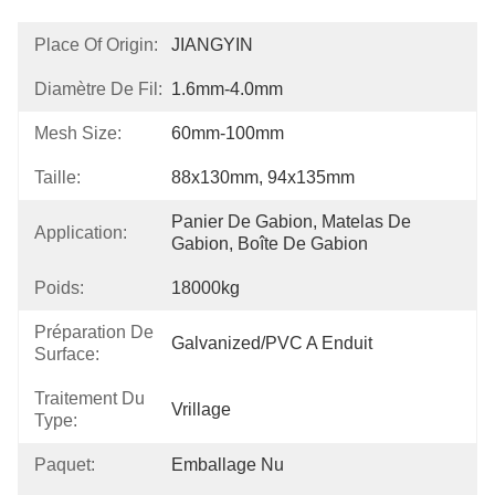
Place Of Origin:
JIANGYIN
Diamètre De Fil:
1.6mm-4.0mm
Mesh Size:
60mm-100mm
Taille:
88x130mm, 94x135mm
Panier De Gabion, Matelas De 
Application:
Gabion, Boîte De Gabion
Poids:
18000kg
Préparation De
Galvanized/PVC A Enduit
Surface:
Traitement Du
Vrillage
Type:
Paquet:
Emballage Nu