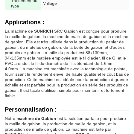
Traitement du
Vrillage
type
Applications :
La machine de
SUNRICH
SRC Gabion est conçue pour produire
la maille de gabion, la machine de maille de gabion et la machine
de gabion. Elle est très utilisée dans la production du panier de
gabion, du matelas de gabion, de la boîte de gabion et d'autres
produits de gabion. La taille du produit est 88x130mm,
94x135mm et la matière employée est le fil d'acier, fil de GI et le
PVC a enduit le fil du diamètre de fil s'étendant de 1.6mm-
4.0mm. La machine est machinée avec la technologie de pointe,
fournissant le rendement élevé, de haute qualité et le coût bas de
production. Cette machine est idéale pour la production à grande
échelle et est parfaite pour la production en série des produits de
gabion. Il est facile d'utiliser, simple pour maintenir et fortement
fiable.
Personnalisation :
Notre
machine de Gabion
est la solution parfaite pour produire
la maille de gabion, la production de maille de gabion, et la
production de maille de gabion. La machine est faite par