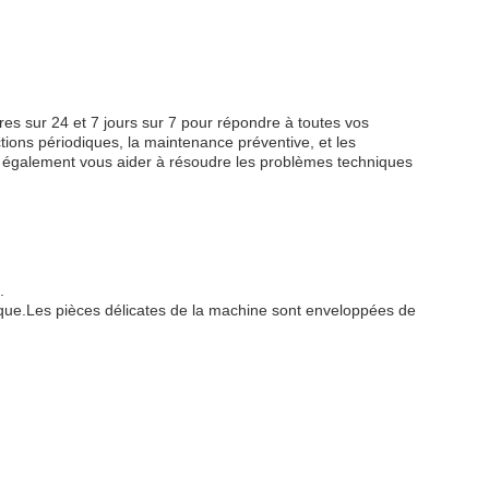
es sur 24 et 7 jours sur 7 pour répondre à toutes vos
ons périodiques, la maintenance préventive, et les
t également vous aider à résoudre les problèmes techniques
.
tique.Les pièces délicates de la machine sont enveloppées de