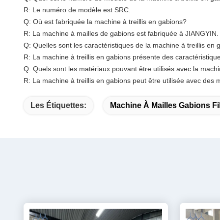
R: Le numéro de modèle est SRC.
Q: Où est fabriquée la machine à treillis en gabions?
R: La machine à mailles de gabions est fabriquée à JIANGYIN.
Q: Quelles sont les caractéristiques de la machine à treillis en
R: La machine à treillis en gabions présente des caractéristiques
Q: Quels sont les matériaux pouvant être utilisés avec la machin
R: La machine à treillis en gabions peut être utilisée avec des ma
Les Étiquettes:
Machine À Mailles Gabions Fi