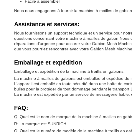
Facile à assembler
Nous nous engageons à fournir la machine à mailles de gabion de
Assistance et services:
Nous fournissons un support technique et un service pour notre
questions concernant votre machine à mailles de gabon.Nous of
réparations d'urgence pour assurer votre Gabion Mesh Machine
que vous pourriez rencontrer avec votre Gabion Mesh Machine
Emballage et expédition
Emballage et expédition de la machine à treillis en gabions
La machine à mailles de gabions est emballée et expédiée de m
L'appareil est emballé en toute sécurité dans une boîte de car
bulles pour la protéger de tout dommage pendant le transport.L
La machine est expédiée par un service de messagerie fiable, e
FAQ:
Q: Quel est le nom de marque de la machine à mailles en gab
R: La marque est SUNRICH.
Q: Quel est le numéro de modèle de la machine à treillis en ga