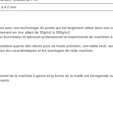
0 à 4,0 mm
avec une technologie de pointe qui est largement utilisé dans une variét
êtement en zinc allant de 30g/m2 à 300g/m2.
n fournisseur et fabricant professionnel et expérimenté de machines à m
utation auprès des clients pour sa haute précision, son faible bruit, 
 sur les caractéristiques et les avantages de cette machine.
nel de la machine à gazon.et la forme de la maille est hexagonale a
vants: