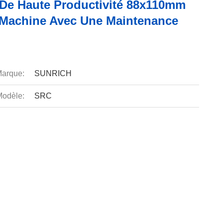
 De Haute Productivité 88x110mm
Machine Avec Une Maintenance
arque:
SUNRICH
odèle:
SRC