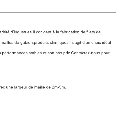
é d'industries.Il convient à la fabrication de filets de
ailles de gabion.produits chimiquesIl s'agit d'un choix idéal
ses performances stables et son bas prix.Contactez-nous pour
vec une largeur de maille de 2m-5m.